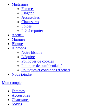
Magasinez
Femmes
Lingerie
Accessoires
Chaussures
Soldes
Prêt à reporter
Accueil
Marques
Blogue
À propos
Notre histoire
L'équipe
Politiques de cookies
Politique de confidentialité
Politiques et conditions d'achats
Nous joindre
Mon compte
Femmes
Accessoires
Chaussures
Soldes