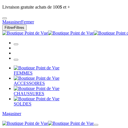
Livraison gratuite achats de 100$ et +
Magasiner
Fermer
Filtrer
Filtres
FEMMES
ACCESSOIRES
CHAUSSURES
SOLDES
Magasiner