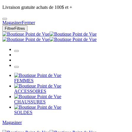
Livraison gratuite achats de 100$ et +
Magasiner
Fermer
Filtrer
Filtres
FEMMES
ACCESSOIRES
CHAUSSURES
SOLDES
Magasiner