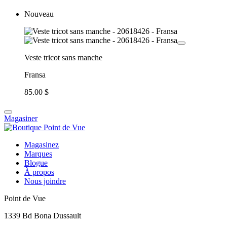
Nouveau
Veste tricot sans manche
Fransa
85.00 $
Magasiner
Magasinez
Marques
Blogue
À propos
Nous joindre
Point de Vue
1339 Bd Bona Dussault