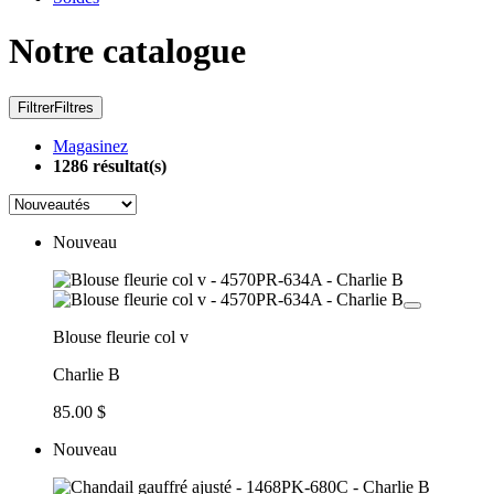
Notre catalogue
Filtrer
Filtres
Magasinez
1286
résultat(s)
Nouveau
Blouse fleurie col v
Charlie B
85.00 $
Nouveau