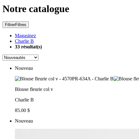
Notre catalogue
Filtrer
Filtres
Magasinez
Charlie B
33
résultat(s)
Nouveau
Blouse fleurie col v
Charlie B
85.00 $
Nouveau