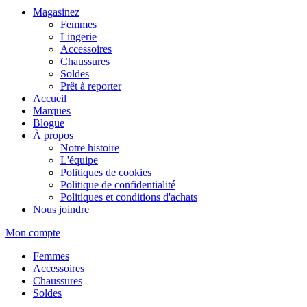
Magasinez
Femmes
Lingerie
Accessoires
Chaussures
Soldes
Prêt à reporter
Accueil
Marques
Blogue
À propos
Notre histoire
L'équipe
Politiques de cookies
Politique de confidentialité
Politiques et conditions d'achats
Nous joindre
Mon compte
Femmes
Accessoires
Chaussures
Soldes