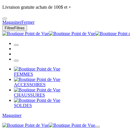
Livraison gratuite achats de 100$ et +
Magasiner
Fermer
Filtrer
Filtres
FEMMES
ACCESSOIRES
CHAUSSURES
SOLDES
Magasiner