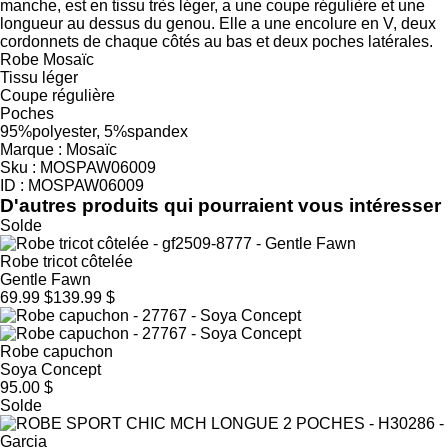
manche, est en tissu très léger, a une coupe régulière et une
longueur au dessus du genou. Elle a une encolure en V, deux
cordonnets de chaque côtés au bas et deux poches latérales.
Robe Mosaïc
Tissu léger
Coupe régulière
Poches
95%polyester, 5%spandex
Marque : Mosaïc
Sku : MOSPAW06009
ID : MOSPAW06009
D'autres produits qui pourraient vous intéresser
Solde
Robe tricot côtelée
Gentle Fawn
69.99 $
139.99 $
Robe capuchon
Soya Concept
95.00 $
Solde