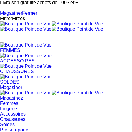
Livraison gratuite achats de 100$ et +
Magasiner
Fermer
Filtrer
Filtres
FEMMES
ACCESSOIRES
CHAUSSURES
SOLDES
Magasiner
Magasinez
Femmes
Lingerie
Accessoires
Chaussures
Soldes
Prêt à reporter