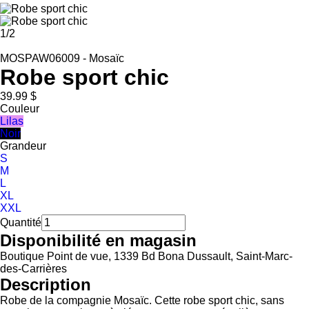
1
/
2
MOSPAW06009
-
Mosaïc
Robe sport chic
39.99 $
Couleur
Lilas
Noir
Grandeur
S
M
L
XL
XXL
Quantité
Disponibilité en magasin
Boutique Point de vue, 1339 Bd Bona Dussault, Saint-Marc-
des-Carrières
Description
Robe de la compagnie Mosaïc. Cette robe sport chic, sans