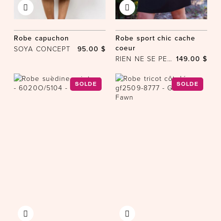
Robe capuchon
Robe sport chic cache
coeur
SOYA CONCEPT
95.00 $
RIEN NE SE PERD, TOUT SE CRÉE
149.00 $
SOLDE
SOLDE