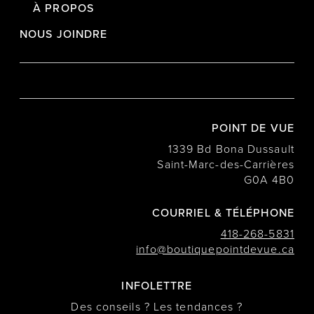
À PROPOS
NOUS JOINDRE
POINT DE VUE
1339 Bd Bona Dussault
Saint-Marc-des-Carrières
G0A 4B0
COURRIEL & TÉLÉPHONE
418-268-5831
info@boutiquepointdevue.ca
INFOLETTRE
Des conseils ? Les tendances ?