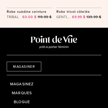
Robe suèdine ceinture
Robe tricot côtelée
TRIBAL
60.00 $
119.99 $
GENTLE FAWN
69.99 $
139.99 $
MAGASINER
MAGASINEZ
MARQUES
BLOGUE