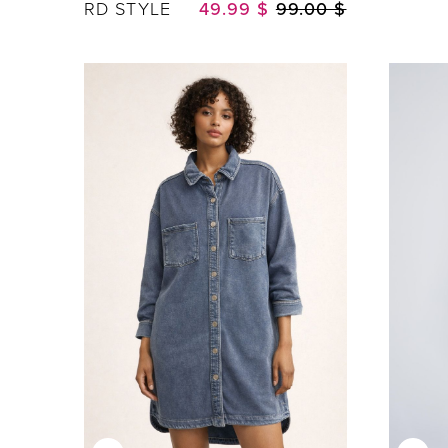
RD STYLE
49.99 $
99.00 $