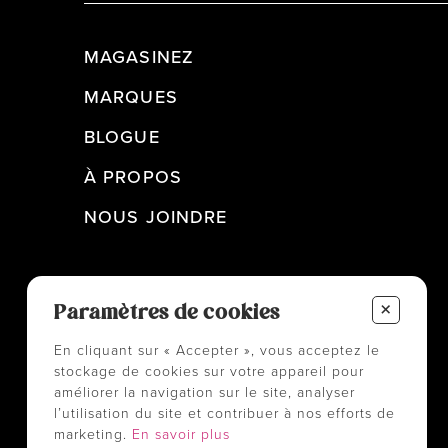
MAGASINEZ
MARQUES
BLOGUE
À PROPOS
NOUS JOINDRE
+
Paramètres de cookies
En cliquant sur « Accepter », vous acceptez le
stockage de cookies sur votre appareil pour
améliorer la navigation sur le site, analyser
l’utilisation du site et contribuer à nos efforts de
marketing.
En savoir plus