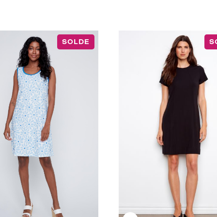
SOLDE
S