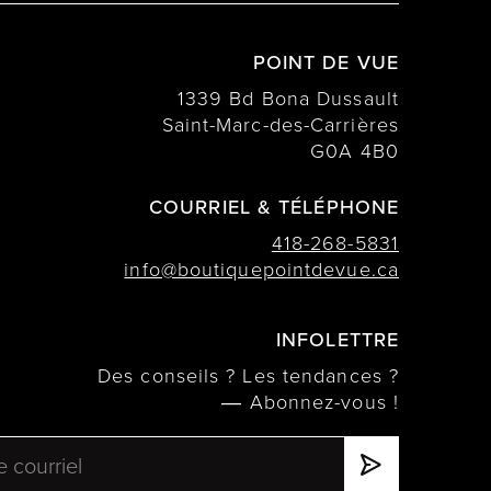
POINT DE VUE
1339 Bd Bona Dussault
Saint-Marc-des-Carrières
G0A 4B0
COURRIEL & TÉLÉPHONE
418-268-5831
info@boutiquepointdevue.ca
INFOLETTRE
Des conseils ? Les tendances ?
― Abonnez-vous !