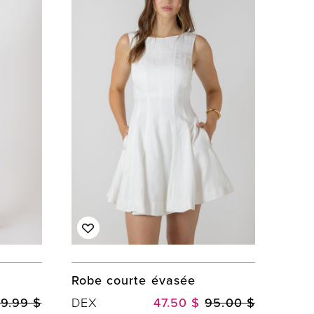
Robe courte évasée
9.99 $
DEX
47.50 $
95.00 $