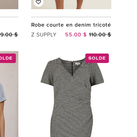
Robe courte en denim tricoté
9.00 $
Z SUPPLY
55.00 $
110.00 $
OLDE
SOLDE