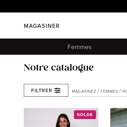
MAGASINER
FERMER
FILTRER
Femmes
Notre catalogue
FILTRER
MAGASINEZ
FEMMES
R
SOLDE