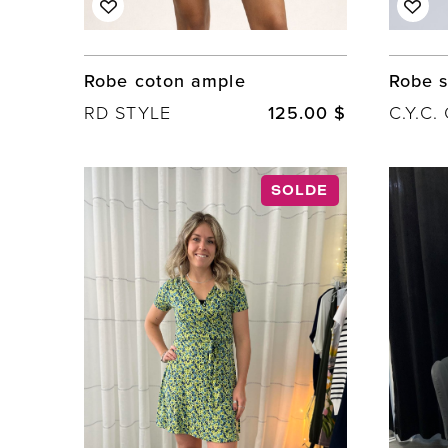
Robe coton ample
Robe s
RD STYLE
125.00 $
SOLDE