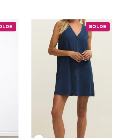
OLDE
SOLDE