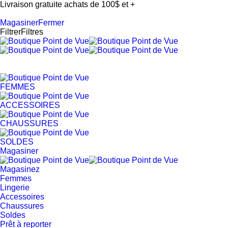
Livraison gratuite achats de 100$ et +
Magasiner
Fermer
Filtrer
Filtres
FEMMES
ACCESSOIRES
CHAUSSURES
SOLDES
Magasiner
Magasinez
Femmes
Lingerie
Accessoires
Chaussures
Soldes
Prêt à reporter