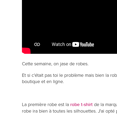
Cette semaine, on jase de robes.
Et si c'était pas toi le problème mais bien la
boutique et en ligne.
La première robe est la
robe t-shirt
de la marque
robe ira bien à toutes les silhouettes. J'ai opt