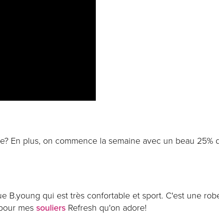
 robe? En plus, on commence la semaine avec un beau 25% de
 B.young qui est très confortable et sport. C'est une robe
é pour mes
souliers
Refresh qu'on adore!