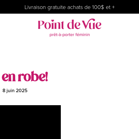
Livraison gratuite achats de 100$ et +
 en robe!
8 juin 2025