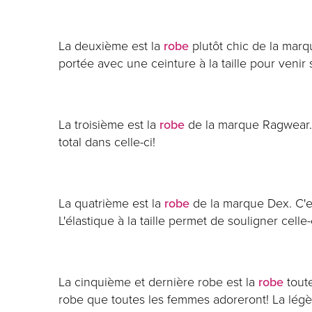
La deuxième est la
robe
plutôt chic de la marq
portée avec une ceinture à la taille pour venir 
La troisième est la
robe
de la marque Ragwear. C
total dans celle-ci!
La quatrième est la
robe
de la marque Dex. C'es
L'élastique à la taille permet de souligner cell
La cinquième et dernière robe est la
robe
tout
robe que toutes les femmes adoreront! La légèr