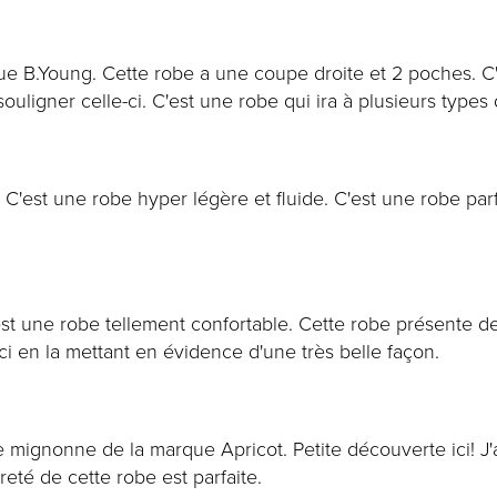
ue B.Young. Cette robe a une coupe droite et 2 poches. C'e
souligner celle-ci. C'est une robe qui ira à plusieurs types 
'est une robe hyper légère et fluide. C'est une robe parfa
t une robe tellement confortable. Cette robe présente de 
e-ci en la mettant en évidence d'une très belle façon.
e mignonne de la marque Apricot. Petite découverte ici! J'a
eté de cette robe est parfaite.