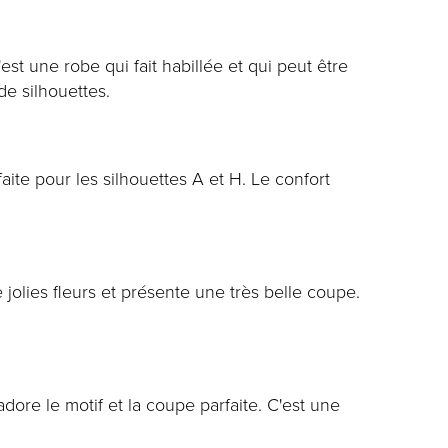
st une robe qui fait habillée et qui peut être
de silhouettes.
ite pour les silhouettes A et H. Le confort
jolies fleurs et présente une très belle coupe.
dore le motif et la coupe parfaite. C'est une