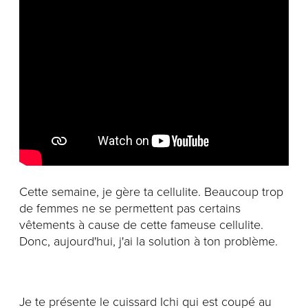
Notre histoire
L'équipe
Politiques de cookies
Politique de confidentialité
Politiques et conditions d'achats
Cette semaine, je gère ta cellulite. Beaucoup trop
de femmes ne se permettent pas certains
vêtements à cause de cette fameuse cellulite.
Donc, aujourd'hui, j'ai la solution à ton problème.
Je te présente le cuissard Ichi qui est coupé au