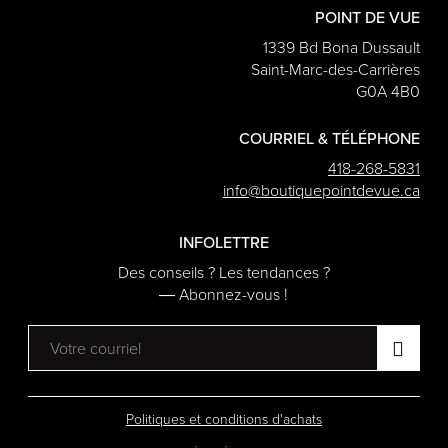
POINT DE VUE
1339 Bd Bona Dussault
Saint-Marc-des-Carrières
G0A 4B0
COURRIEL & TÉLÉPHONE
418-268-5831
info@boutiquepointdevue.ca
INFOLETTRE
Des conseils ? Les tendances ?
― Abonnez-vous !
Politiques et conditions d'achats