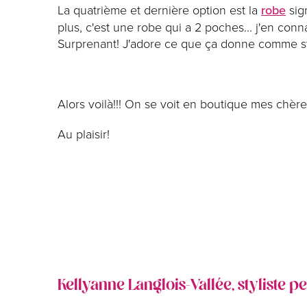
La quatrième et dernière option est la
robe
sign
plus, c'est une robe qui a 2 poches... j'en con
Surprenant! J'adore ce que ça donne comme styl
Alors voilà!!! On se voit en boutique mes chère
Au plaisir!
Kellyanne Langlois-Vallée, styliste p