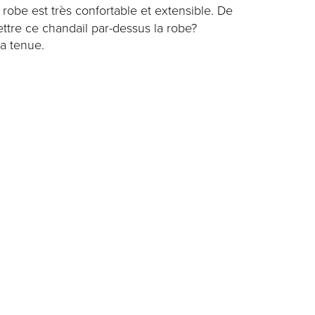
robe est très confortable et extensible. De
ettre ce chandail par-dessus la robe?
a tenue.