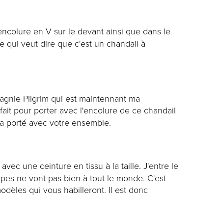
ncolure en V sur le devant ainsi que dans le
e qui veut dire que c'est un chandail à
mpagnie Pilgrim qui est maintennant ma
fait pour porter avec l'encolure de ce chandail
sera porté avec votre ensemble.
ec une ceinture en tissu à la taille. J'entre le
 jupes ne vont pas bien à tout le monde. C'est
modèles qui vous habilleront. Il est donc