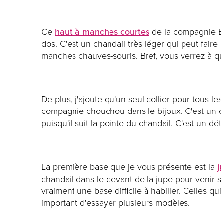
Ce
haut à manches courtes
de la compagnie B.
dos. C'est un chandail très léger qui peut fair
manches chauves-souris. Bref, vous verrez à que
De plus, j'ajoute qu'un seul collier pour tous l
compagnie chouchou dans le bijoux. C'est un co
puisqu'il suit la pointe du chandail. C'est un d
La première base que je vous présente est la
chandail dans le devant de la jupe pour venir sou
vraiment une base difficile à habiller. Celles q
important d'essayer plusieurs modèles.