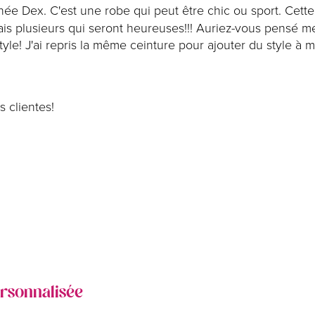
ée Dex. C'est une robe qui peut être chic ou sport. Cette 
nais plusieurs qui seront heureuses!!! Auriez-vous pensé m
e! J'ai repris la même ceinture pour ajouter du style à m
s clientes!
ersonnalisée