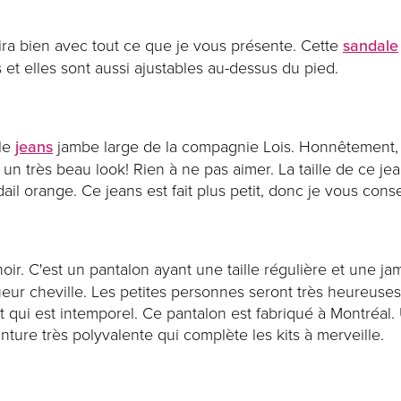
 ira bien avec tout ce que je vous présente. Cette
sandale
 et elles sont aussi ajustables au-dessus du pied.
 le
jeans
jambe large de la compagnie Lois. Honnêtement, c
un très beau look! Rien à ne pas aimer. La taille de ce jea
dail orange. Ce jeans est fait plus petit, donc je vous con
noir. C'est un pantalon ayant une taille régulière et une j
ueur cheville. Les petites personnes seront très heureuses
et qui est intemporel. Ce pantalon est fabriqué à Montréal. 
inture très polyvalente qui complète les kits à merveille.