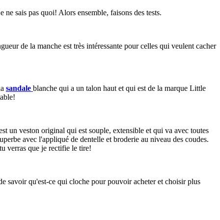
e ne sais pas quoi! Alors ensemble, faisons des tests.
ngueur de la manche est très intéressante pour celles qui veulent cacher
la
sandale
blanche qui a un talon haut et qui est de la marque Little
table!
est un veston original qui est souple, extensible et qui va avec toutes
perbe avec l'appliqué de dentelle et broderie au niveau des coudes.
verras que je rectifie le tire!
 savoir qu'est-ce qui cloche pour pouvoir acheter et choisir plus