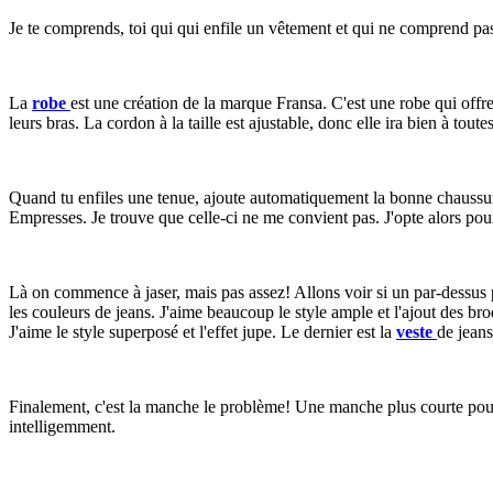
Je te comprends, toi qui qui enfile un vêtement et qui ne comprend pas 
La
robe
est une création de la marque Fransa. C'est une robe qui offre
leurs bras. La cordon à la taille est ajustable, donc elle ira bien à tou
Quand tu enfiles une tenue, ajoute automatiquement la bonne chaussure.
Empresses. Je trouve que celle-ci ne me convient pas. J'opte alors pou
Là on commence à jaser, mais pas assez! Allons voir si un par-dessus po
les couleurs de jeans. J'aime beaucoup le style ample et l'ajout des br
J'aime le style superposé et l'effet jupe. Le dernier est la
veste
de jeans
Finalement, c'est la manche le problème! Une manche plus courte pour 
intelligemment.