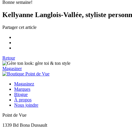
Bonne semaine!
Kellyanne Langlois-Vallée, styliste personn
Partager cet article
Retour
Magasiner
Magasinez
Marques
Blogue
À propos
Nous joindre
Point de Vue
1339 Bd Bona Dussault