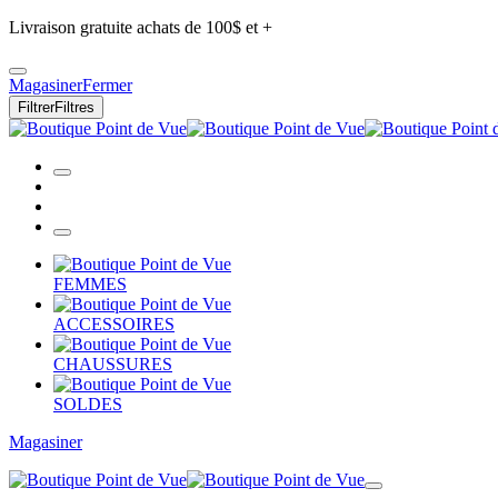
Livraison gratuite achats de 100$ et +
Magasiner
Fermer
Filtrer
Filtres
FEMMES
ACCESSOIRES
CHAUSSURES
SOLDES
Magasiner