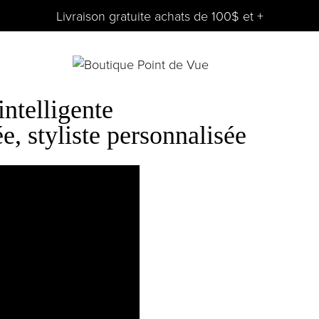
Livraison gratuite achats de 100$ et +
intelligente
, styliste personnalisée