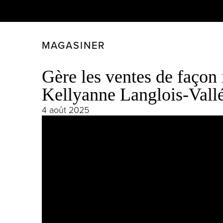
MAGASINER
FERMER
FILTRER
Gère les ventes de façon 
Kellyanne Langlois-Vallée
4 août 2025