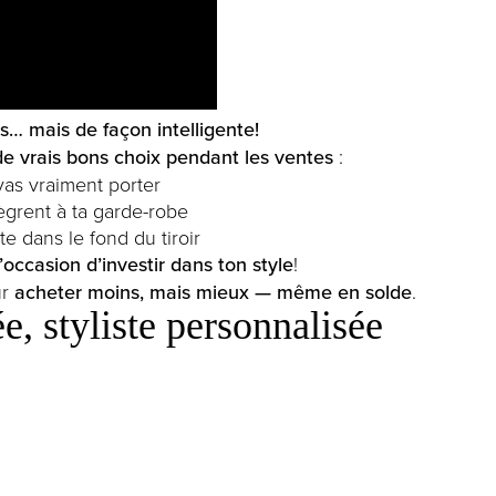
es… mais de façon intelligente!
 de vrais bons choix pendant les ventes
:
as vraiment porter
ègrent à ta garde-robe
e dans le fond du tiroir
l’occasion d’investir dans ton style
!
ur
acheter moins, mais mieux — même en solde
.
, styliste personnalisée