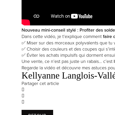
Nouveau mini-conseil stylé : Profiter des sold
Dans cette vidéo, je t’explique comment
faire
✅ Miser sur des morceaux polyvalents que tu v
✅ Choisir des couleurs et des coupes qui s’int
✅ Éviter les achats impulsifs qui dorment ensuit
Une vente, ce n’est pas juste un rabais… c’est
Regarde la vidéo et découvre mes astuces po
Kellyanne Langlois-Vallée
Partager cet article