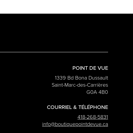
POINT DE VUE
1339 Bd Bona Dussault
Saint-Marc-des-Carrières
G0A 4B0
COURRIEL & TÉLÉPHONE
418-268-5831
info@boutiquepointdevue.ca