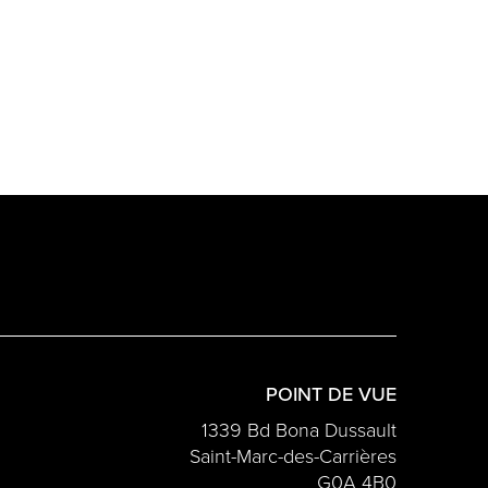
POINT DE VUE
1339 Bd Bona Dussault
Saint-Marc-des-Carrières
G0A 4B0