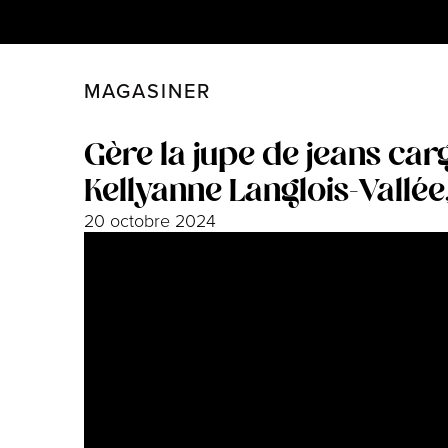
MAGASINER
FERMER
FILTRER
Gère la jupe de jeans car
Kellyanne Langlois-Vallée,
20 octobre 2024