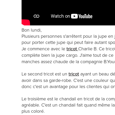
Bon lundi,
Plusieurs personnes s'arrêtent pour la jupe en j
pour porter cette jupe qui peut faire autant sp
Je commence avec le
tricot
Charlie B. Ce tric
complète bien la jupe cargo. J'aime tout de ce
manches assez chaude de la compagnie B.Young
Le second tricot est un
tricot
ayant un beau déta
avoir dans sa garde-robe. C'est une couleur qui
donc c'est un avantage pour les clientes qui 
Le troisième est le chandail en tricot de la co
agréable. C'est un chandail fait quand même la
plus coloré.