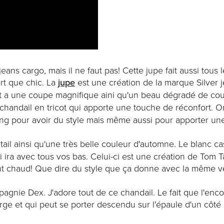
eans cargo, mais il ne faut pas! Cette jupe fait aussi tous 
ort que chic. La
jupe
est une création de la marque Silver j
ot a une coupe magnifique aini qu'un beau dégradé de coul
 chandail en tricot qui apporte une touche de réconfort. 
 pour avoir du style mais même aussi pour apporter une
il ainsi qu'une très belle couleur d'automne. Le blanc ca
 ira avec tous vos bas. Celui-ci est une création de Tom Ta
ont chaud! Que dire du style que ça donne avec la même v
mpagnie Dex. J'adore tout de ce chandail. Le fait que l'enc
rge et qui peut se porter descendu sur l'épaule d'un côté