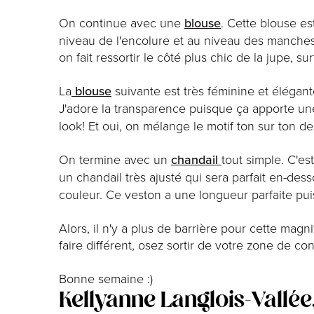
On continue avec une
blouse
. Cette blouse e
niveau de l'encolure et au niveau des manches.
on fait ressortir le côté plus chic de la jupe, su
La
blouse
suivante est très féminine et élégant
J'adore la transparence puisque ça apporte un
look! Et oui, on mélange le motif ton sur ton d
On termine avec un
chandail
tout simple. C'es
un chandail très ajusté qui sera parfait en-d
couleur. Ce veston a une longueur parfaite pui
Alors, il n'y a plus de barrière pour cette mag
faire différent, osez sortir de votre zone de co
Bonne semaine :)
Kellyanne Langlois-Vallée,