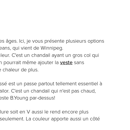
les âges. Ici, je vous présente plusieurs options
eans, qui vient de Winnipeg.
eur. C'est un chandail ayant un gros col qui
On pourrait même ajouter la
veste
sans
 chaleur de plus.
ssé est un passe partout tellement essentiel à
ilor. C'est un chandail qui n'est pas chaud,
este B.Young par-dessus!
olure soit en V aussi le rend encore plus
 seulement. La couleur apporte aussi un côté