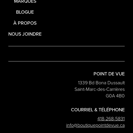
MARQUES
BLOGUE
À PROPOS
NOUS JOINDRE
POINT DE VUE
1339 Bd Bona Dussault
Saint-Marc-des-Carrières
G0A 4B0
COURRIEL & TÉLÉPHONE
418-268-5831
info@boutiquepointdevue.ca