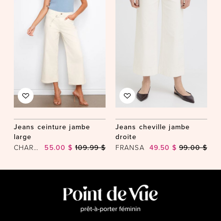
Jeans ceinture jambe
Jeans cheville jambe
large
droite
CHARLIE B
55.00 $
109.99 $
FRANSA
49.50 $
99.00 $