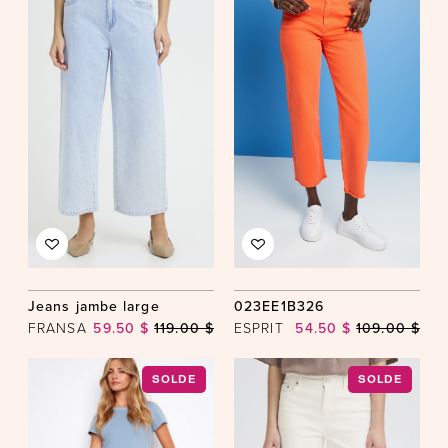
Jeans jambe large
023EE1B326
FRANSA
59.50 $
119.00 $
ESPRIT
54.50 $
109.00 $
SOLDE
SOLDE