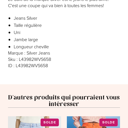
C'est une coupe qui va bien à toutes les femmes!
Jeans Silver
Taille régulière
Uni
Jambe large
Longueur cheville
Marque : Silver Jeans
Sku : L43982WVS658
ID : L43982WVS658
D'autres produits qui pourraient vous
intéresser
SOLDE
SOLDE