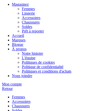
Magasinez
Femmes
Lingerie
Accessoires
Chaussures
Soldes
Prêt à reporter
Accueil
Marques
Blogue
À propos
Notre histoire
L'équipe
Politiques de cookies
Politique de confidentialité
Politiques et conditions d'achats
Nous joindre
Mon compte
Retour
Femmes
Accessoires
Chaussures
Soldes