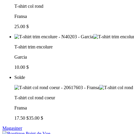
T-shirt col rond
Fransa
25.00 $
T-shirt trim encolure
Garcia
10.00 $
Solde
T-shirt col rond coeur
Fransa
17.50 $
35.00 $
Magasiner