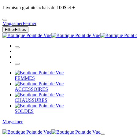
Livraison gratuite achats de 100$ et +
Magasiner
Fermer
Filtrer
Filtres
FEMMES
ACCESSOIRES
CHAUSSURES
SOLDES
Magasiner