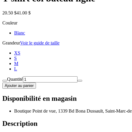
20.50 $
41.00 $
Couleur
Blanc
Grandeur
Voir le guide de taille
XS
S
M
L
Quantité
Ajouter au panier
Disponibilité en magasin
Boutique Point de vue, 1339 Bd Bona Dussault, Saint-Marc-de
Description