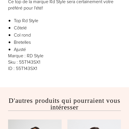
Ce top de la marque Rd Style sera certainement votre
préféré pour l'été!
Top Rd Style
Côtelé
Col rond
Bretelles
Ajusté
Marque : RD Style
Sku : 55T143SX1
ID : 55T143SX1
D'autres produits qui pourraient vous
intéresser