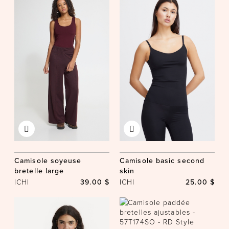
Camisole soyeuse
Camisole basic second
bretelle large
skin
ICHI
39.00 $
ICHI
25.00 $