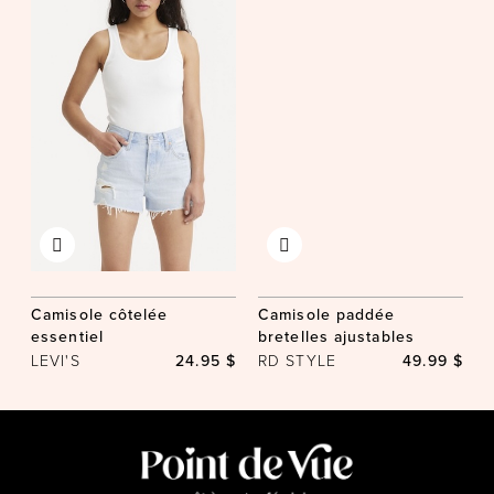
Camisole côtelée
Camisole paddée
essentiel
bretelles ajustables
LEVI'S
24.95 $
RD STYLE
49.99 $