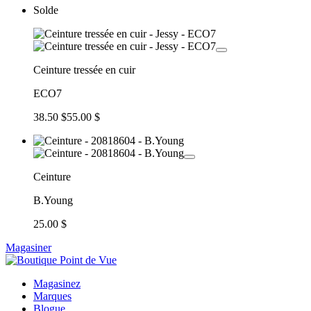
Solde
Ceinture tressée en cuir
ECO7
38.50 $
55.00 $
Ceinture
B.Young
25.00 $
Magasiner
Magasinez
Marques
Blogue