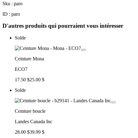
Sku : paro
ID : paro
D'autres produits qui pourraient vous intéresser
Solde
Ceinture Mona
ECO7
17.50 $
25.00 $
Solde
Ceinture boucle
Landes Canada Inc
28.00 $
39.99 $