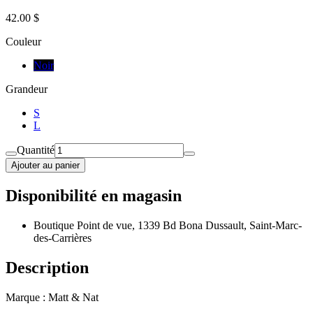
42.00 $
Couleur
Noir
Grandeur
S
L
Quantité
Ajouter au panier
Disponibilité en magasin
Boutique Point de vue, 1339 Bd Bona Dussault, Saint-Marc-
des-Carrières
Description
Marque : Matt & Nat