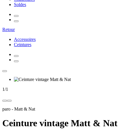
Soldes
Retour
Accessoires
Ceintures
1
/
1
paro
-
Matt & Nat
Ceinture vintage Matt & Nat