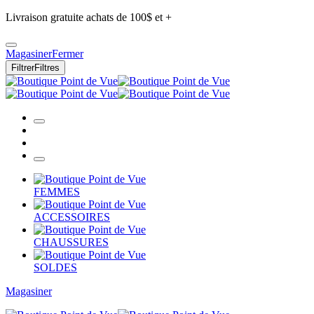
Livraison gratuite achats de 100$ et +
Magasiner
Fermer
Filtrer
Filtres
FEMMES
ACCESSOIRES
CHAUSSURES
SOLDES
Magasiner