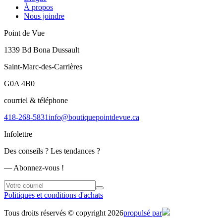
À propos
Nous joindre
Point de Vue
1339 Bd Bona Dussault
Saint-Marc-des-Carrières
G0A 4B0
courriel & téléphone
418-268-5831
info@boutiquepointdevue.ca
Infolettre
Des conseils ? Les tendances ?
― Abonnez-vous !
Politiques et conditions d'achats
Tous droits réservés © copyright 2026
propulsé par