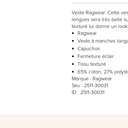
Veste Ragwear. Cette ve
longues sera très belle su
texturé lui donne un look
Ragwear
Veste à manches long
Capuchon
Fermeture éclair
Tissu texturé
65% coton, 27% polyst
Marque : Ragwear
Sku : 2511-30031
ID : 2511-30031