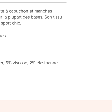
ste à capuchon et manches
r la plupart des bases. Son tissu
 sport chic.
ues
er, 6% viscose, 2% élasthanne