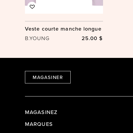
Veste courte manche longue
B.YOUNG
25.00 $
MAGASINER
MAGASINEZ
MARQUES