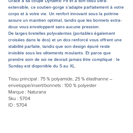
Grâce à sa coupe Dynamic Fit et à son tissu ultra-
extensible, ce soutien-gorge s'adapte parfaitement à votre
corps et à votre vie. Un renfort innovant sous la poitrine
assure un maintien optimal, tandis que les bonnets extra-
doux vous enveloppent sans aucune pression.
De larges bretelles polyvalentes (portables également
croisées dans le dos) et un dos renforcé vous offrent une
stabilité parfaite, tandis que son design épuré reste
invisible sous les vêtements moulants. Et parce que
prendre soin de soi ne devrait jamais être compliqué : le
Sunday est disponible du S au XL.
Tissu principal : 75 % polyamide, 25 % élasthanne –
enveloppe/insert/bonnets : 100 % polyester
Marque : Naturana
Sku : 5704
ID : 5704