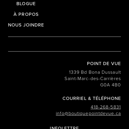
BLOGUE
À PROPOS
NOUS JOINDRE
POINT DE VUE
1339 Bd Bona Dussault
Saint-Marc-des-Carrières
G0A 4B0
COURRIEL & TÉLÉPHONE
418-268-5831
info@boutiquepointdevue.ca
INFOLETTRE