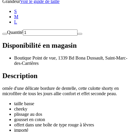
Grandeur
Voir le guide de taille
S
M
L
Quantité
Disponibilité en magasin
Boutique Point de vue, 1339 Bd Bona Dussault, Saint-Marc-
des-Carrières
Description
ornée d'une délicate bordure de dentelle, cette culotte shorty en
microfibre de tous les jours allie confort et effet seconde peau.
taille basse
cheeky
plissage au dos
gousset en coton
offert dans une boîte de type rouge à lèvres
importé