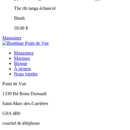
The rib tanga échancré
Blush
18.00 $
Magasiner
Magasinez
Marques
Blogue
À propos
Nous joindre
Point de Vue
1339 Bd Bona Dussault
Saint-Marc-des-Carrières
G0A 4B0
courriel & téléphone