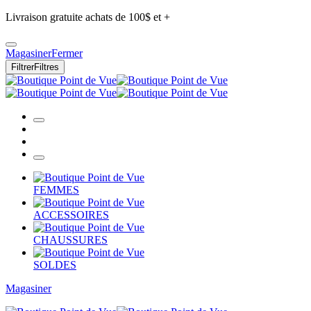
Livraison gratuite achats de 100$ et +
Magasiner
Fermer
Filtrer
Filtres
FEMMES
ACCESSOIRES
CHAUSSURES
SOLDES
Magasiner