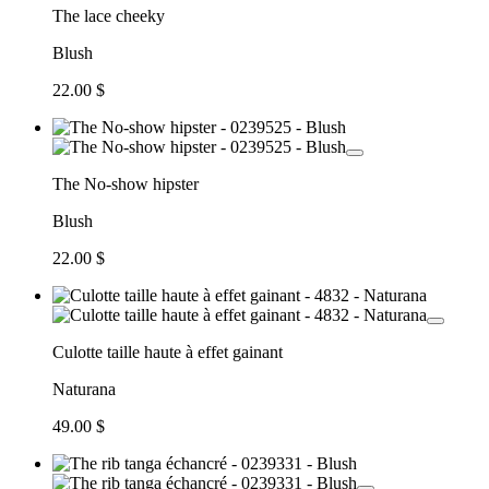
The lace cheeky
Blush
22.00 $
The No-show hipster
Blush
22.00 $
Culotte taille haute à effet gainant
Naturana
49.00 $