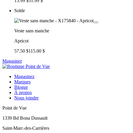
15.99 $
31.99 $
Solde
Veste sans manche
Apricot
57.50 $
115.00 $
Magasiner
Magasinez
Marques
Blogue
À propos
Nous joindre
Point de Vue
1339 Bd Bona Dussault
Saint-Marc-des-Carrières