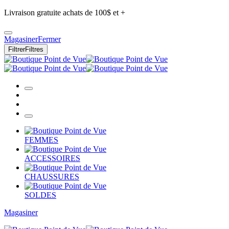
Livraison gratuite achats de 100$ et +
Magasiner
Fermer
Filtrer
Filtres
FEMMES
ACCESSOIRES
CHAUSSURES
SOLDES
Magasiner