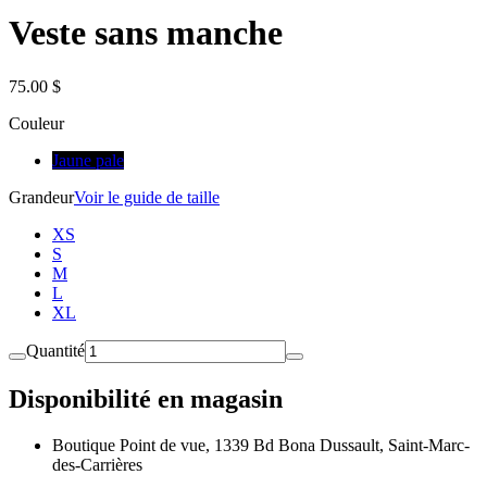
Veste sans manche
75.00 $
Couleur
Jaune pale
Grandeur
Voir le guide de taille
XS
S
M
L
XL
Quantité
Disponibilité en magasin
Boutique Point de vue, 1339 Bd Bona Dussault, Saint-Marc-
des-Carrières