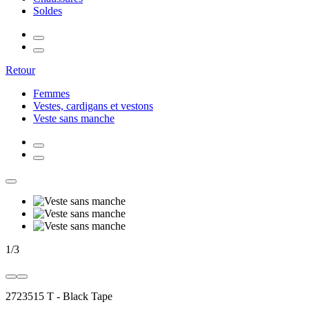
Soldes
Retour
Femmes
Vestes, cardigans et vestons
Veste sans manche
1
/
3
2723515 T
-
Black Tape