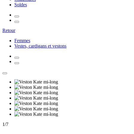
Soldes
Retour
Femmes
Vestes, cardigans et vestons
1
/
7