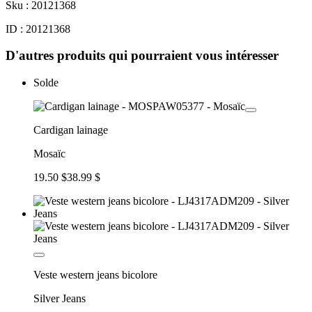
Sku : 20121368
ID : 20121368
D'autres produits qui pourraient vous intéresser
Solde
Cardigan lainage
Mosaïc
19.50 $
38.99 $
Veste western jeans bicolore
Silver Jeans