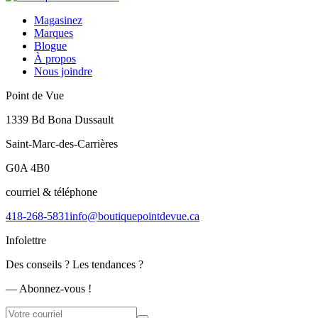
Magasinez
Marques
Blogue
À propos
Nous joindre
Point de Vue
1339 Bd Bona Dussault
Saint-Marc-des-Carrières
G0A 4B0
courriel & téléphone
418-268-5831
info@boutiquepointdevue.ca
Infolettre
Des conseils ? Les tendances ?
― Abonnez-vous !