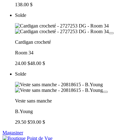
138.00 $
Solde
Cardigan crocheté
Room 34
24.00 $
48.00 $
Solde
Veste sans manche
B.Young
29.50 $
59.00 $
Magasiner