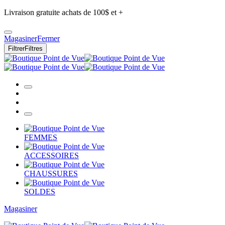
Livraison gratuite achats de 100$ et +
Magasiner
Fermer
Filtrer
Filtres
FEMMES
ACCESSOIRES
CHAUSSURES
SOLDES
Magasiner