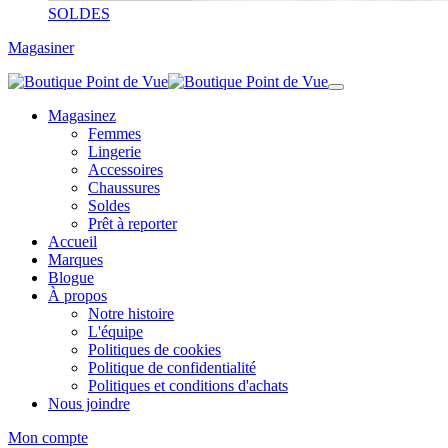
SOLDES
Magasiner
Magasinez
Femmes
Lingerie
Accessoires
Chaussures
Soldes
Prêt à reporter
Accueil
Marques
Blogue
À propos
Notre histoire
L'équipe
Politiques de cookies
Politique de confidentialité
Politiques et conditions d'achats
Nous joindre
Mon compte