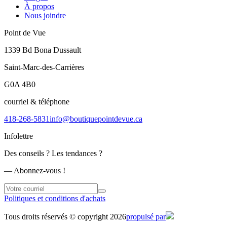
À propos
Nous joindre
Point de Vue
1339 Bd Bona Dussault
Saint-Marc-des-Carrières
G0A 4B0
courriel & téléphone
418-268-5831
info@boutiquepointdevue.ca
Infolettre
Des conseils ? Les tendances ?
― Abonnez-vous !
Politiques et conditions d'achats
Tous droits réservés © copyright 2026
propulsé par