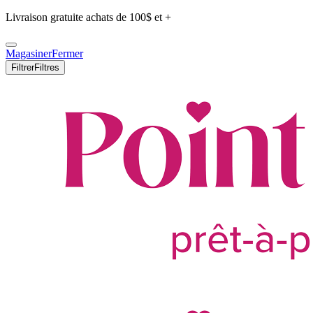
Livraison gratuite achats de 100$ et +
Magasiner
Fermer
Filtrer
Filtres