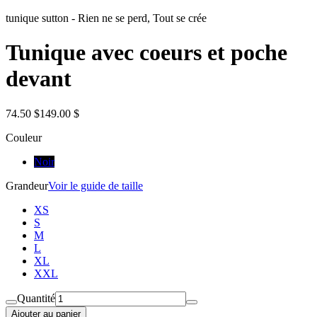
tunique sutton
-
Rien ne se perd, Tout se crée
Tunique avec coeurs et poche
devant
74.50 $
149.00 $
Couleur
Noir
Grandeur
Voir le guide de taille
XS
S
M
L
XL
XXL
Quantité
Ajouter au panier