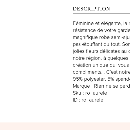
DESCRIPTION
Féminine et élégante, la
résistance de votre gard
magnifique robe semi-aju
pas étouffant du tout. Son
jolies fleurs délicates a
notre région, à quelques 
création unique qui vou
compliments... C’est notre
95% polyester, 5% spand
Marque : Rien ne se perd
Sku : ro_aurele
ID : ro_aurele