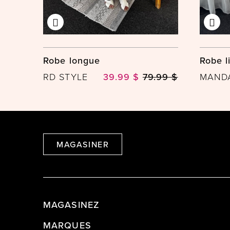
Robe longue
Robe l
RD STYLE
39.99 $
79.99 $
MAGASINER
MAGASINEZ
MARQUES