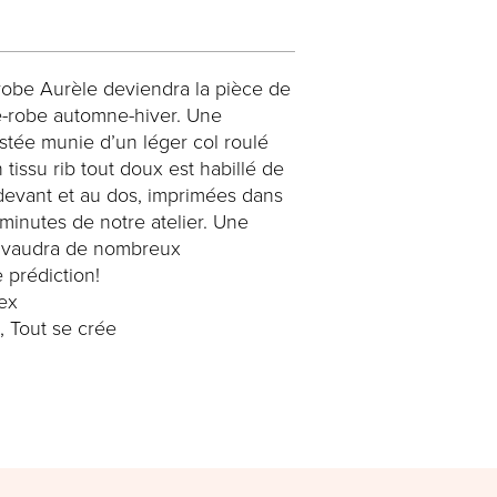
 robe Aurèle deviendra la pièce de
e-robe automne-hiver. Une
stée munie d’un léger col roulé
 tissu rib tout doux est habillé de
u devant et au dos, imprimées dans
minutes de notre atelier. Une
s vaudra de nombreux
 prédiction!
ex
, Tout se crée