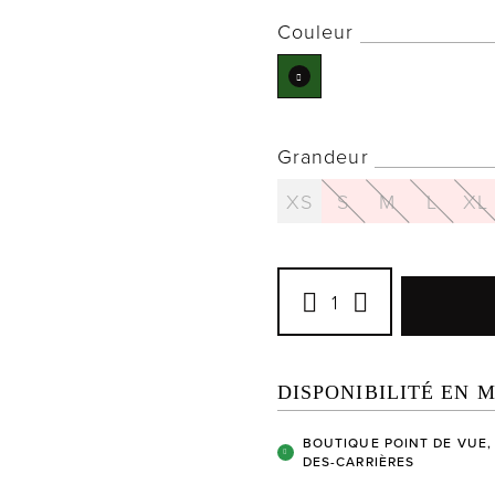
Couleur
Grandeur
XS
S
M
L
XL
DISPONIBILITÉ EN 
BOUTIQUE POINT DE VUE,
DES-CARRIÈRES