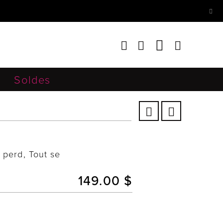
Soldes
 perd, Tout se
149.00 $