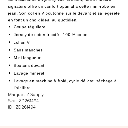
signature offre un confort optimal à cette mini-robe en
jean. Son col en V boutonné sur le devant et sa légèreté
en font un choix idéal au quotidien.
Coupe régulière
Jersey de coton tricoté : 100 % coton
col en V
Sans manches
Mini longueur
Boutons devant
Lavage minéral
Lavage en machine à froid, cycle délicat, séchage à
l'air libre
Marque : Z Supply
Sku : ZD261494
ID : ZD261494