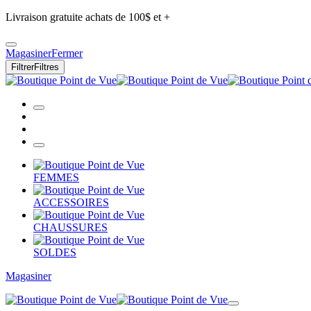
Livraison gratuite achats de 100$ et +
Magasiner
Fermer
Filtrer
Filtres
FEMMES
ACCESSOIRES
CHAUSSURES
SOLDES
Magasiner