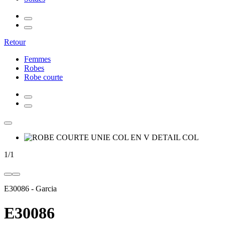
Retour
Femmes
Robes
Robe courte
1
/
1
E30086
-
Garcia
E30086