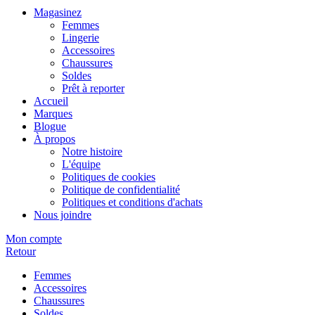
Magasinez
Femmes
Lingerie
Accessoires
Chaussures
Soldes
Prêt à reporter
Accueil
Marques
Blogue
À propos
Notre histoire
L'équipe
Politiques de cookies
Politique de confidentialité
Politiques et conditions d'achats
Nous joindre
Mon compte
Retour
Femmes
Accessoires
Chaussures
Soldes