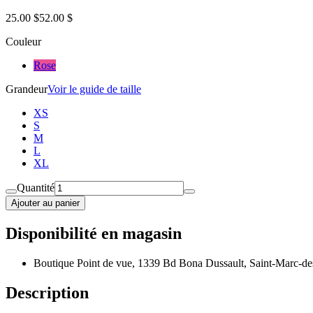
25.00 $
52.00 $
Couleur
Rose
Grandeur
Voir le guide de taille
XS
S
M
L
XL
Quantité
Ajouter au panier
Disponibilité en magasin
Boutique Point de vue, 1339 Bd Bona Dussault, Saint-Marc-de
Description