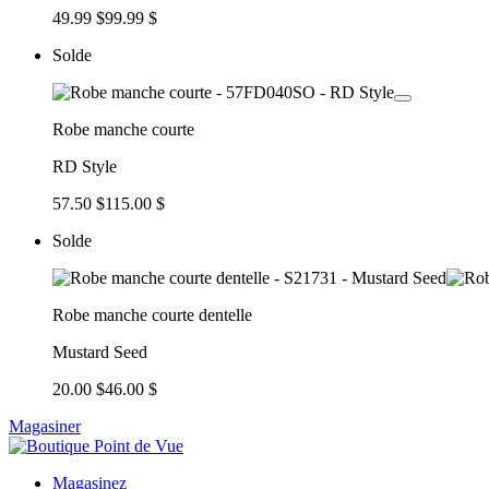
49.99 $
99.99 $
Solde
Robe manche courte
RD Style
57.50 $
115.00 $
Solde
Robe manche courte dentelle
Mustard Seed
20.00 $
46.00 $
Magasiner
Magasinez