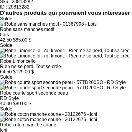
Sku : 20813282
ID : 20813282
D'autres produits qui pourraient vous intéresser
Solde
Robe sans manches motif
Lois
42.50 $
85.00 $
Solde
Robe Limoncello
Rien ne se perd, Tout se crée
64.50 $
129.00 $
Solde
Robe courte sport seconde peau
RD Style
40.00 $
80.00 $
Solde
Robe coton manche courte
Ichi