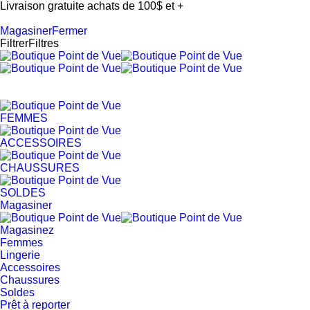
Livraison gratuite achats de 100$ et +
Magasiner
Fermer
Filtrer
Filtres
FEMMES
ACCESSOIRES
CHAUSSURES
SOLDES
Magasiner
Magasinez
Femmes
Lingerie
Accessoires
Chaussures
Soldes
Prêt à reporter