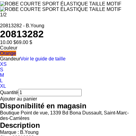
1
/
2
20813282
-
B.Young
20813282
10.00 $
69.00 $
Couleur
Orange
Grandeur
Voir le guide de taille
XS
S
M
L
XL
Quantité
Ajouter au panier
Disponibilité en magasin
Boutique Point de vue, 1339 Bd Bona Dussault, Saint-Marc-
des-Carrières
Description
Marque : B.Young