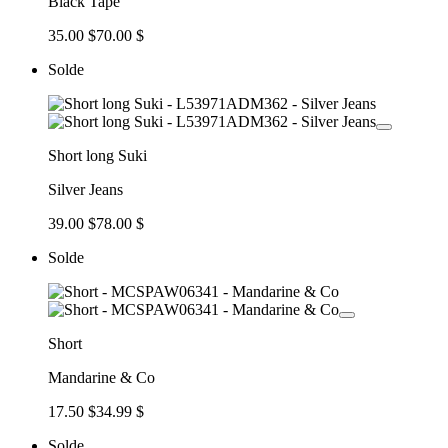
Black Tape
35.00 $
70.00 $
Solde
Short long Suki
Silver Jeans
39.00 $
78.00 $
Solde
Short
Mandarine & Co
17.50 $
34.99 $
Solde