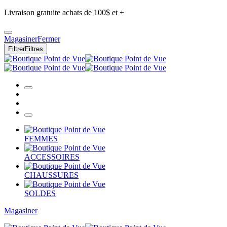
Livraison gratuite achats de 100$ et +
Magasiner
Fermer
Filtrer
Filtres
FEMMES
ACCESSOIRES
CHAUSSURES
SOLDES
Magasiner