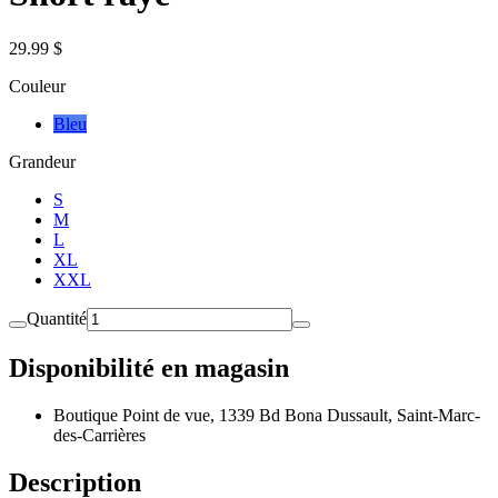
29.99 $
Couleur
Bleu
Grandeur
S
M
L
XL
XXL
Quantité
Disponibilité en magasin
Boutique Point de vue, 1339 Bd Bona Dussault, Saint-Marc-
des-Carrières
Description