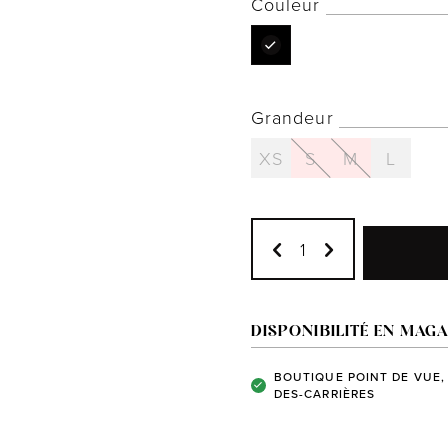
Couleur
Grandeur
XS
S
M
L
DISPONIBILITÉ EN MAGA
BOUTIQUE POINT DE VUE,
DES-CARRIÈRES