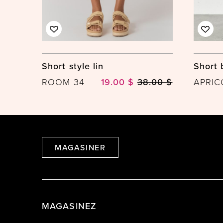
Short style lin
Short 
ROOM 34
19.00 $
38.00 $
APRIC
MAGASINER
MAGASINEZ