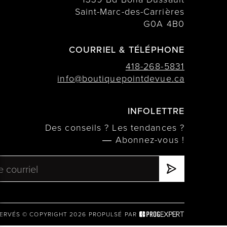
Saint-Marc-des-Carrières
G0A 4B0
COURRIEL & TÉLÉPHONE
418-268-5831
info@boutiquepointdevue.ca
INFOLETTRE
Des conseils ? Les tendances ?
― Abonnez-vous !
ERVÉS © COPYRIGHT 2026
PROPULSÉ PAR