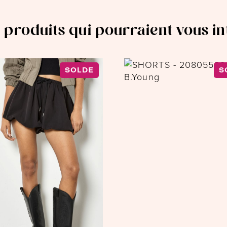
 produits qui pourraient vous i
SOLDE
S