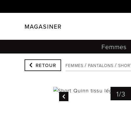
MAGASINER
FERMER
FILTRER
Femmes
RETOUR
FEMMES
PANTALONS
SHOR
1
/
3