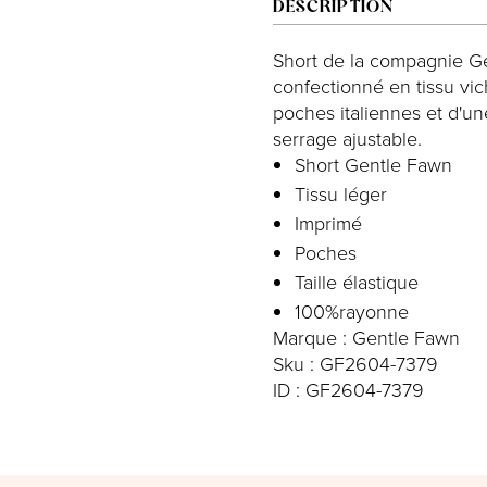
DESCRIPTION
Short de la compagnie Ge
confectionné en tissu vic
poches italiennes et d'un
serrage ajustable.
Short Gentle Fawn
Tissu léger
Imprimé
Poches
Taille élastique
100%rayonne
Marque : Gentle Fawn
Sku : GF2604-7379
ID : GF2604-7379