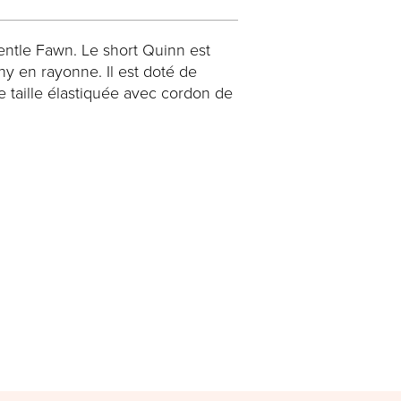
ntle Fawn. Le short Quinn est
hy en rayonne. Il est doté de
e taille élastiquée avec cordon de