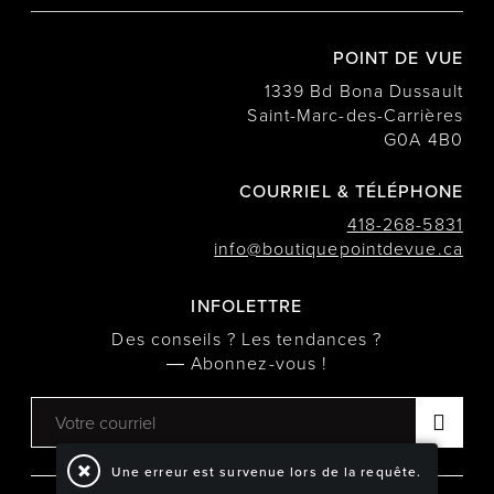
POINT DE VUE
1339 Bd Bona Dussault
Saint-Marc-des-Carrières
G0A 4B0
COURRIEL & TÉLÉPHONE
418-268-5831
info@boutiquepointdevue.ca
INFOLETTRE
Des conseils ? Les tendances ?
― Abonnez-vous !
Une erreur est survenue lors de la requête.