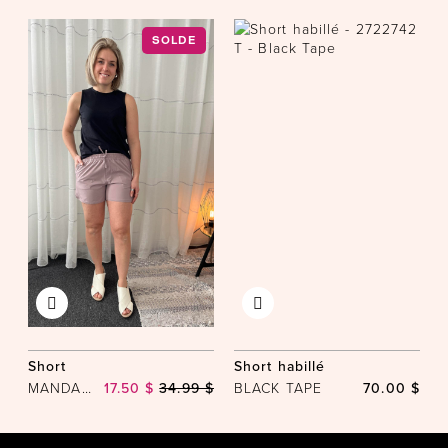
SOLDE
Short
Short habillé
MANDARINE & CO
17.50 $
34.99 $
BLACK TAPE
70.00 $