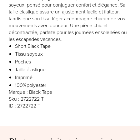
soyeux, pensé pour conjuguer confort et élégance. Sa
taille élastique assure un ajustement facile et flatteur,
tandis que son tissu léger accompagne chacun de vos
mouvements avec douceur. Une pièce chic et
décontractée, parfaite pour les journées ensoleillées ou
les escapades vacances.
Short Black Tape
Tissu soyeux
Poches
Taille élastique
Imprimé
100%polyester
Marque : Black Tape
Sku : 2722722 T
ID : 2722722 T