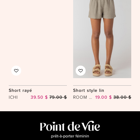
Short rayé
Short style lin
ICHI
39.50 $
79.00 $
ROOM 34
19.00 $
38.00 $