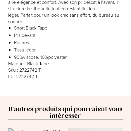
allie élégance et confort. Avec son pli délicat à l’avant, il
structure la silhouette tout en restant fluide et
léger. Parfait pour un look chic sans effort, du bureau au
souper.
Short Black Tape
Plis devant
Poches
Tissu léger
90%viscose, 10%polyester
Marque : Black Tape
Sku : 2722742 T
ID : 2722742 T
D'autres produits qui pourraient vous
intéresser