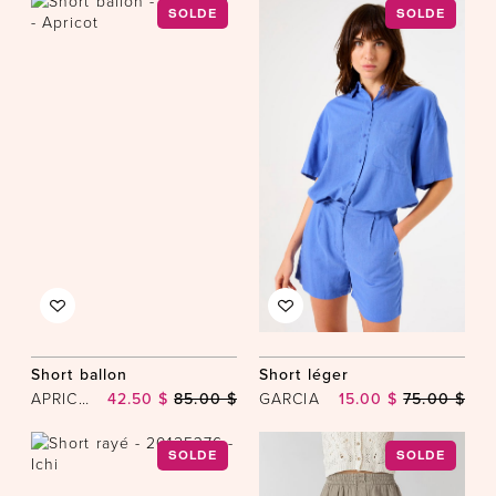
SOLDE
SOLDE
Short ballon
Short léger
APRICOT
42.50 $
85.00 $
GARCIA
15.00 $
75.00 $
SOLDE
SOLDE