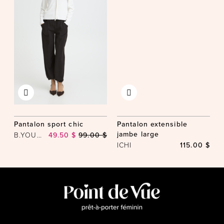
Pantalon sport chic
Pantalon extensible
jambe large
B.YOUNG
49.50 $
99.00 $
ICHI
115.00 $