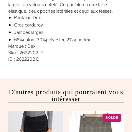
larges, en velours cotelé. Ce pantalon a une taille
élastique, deux poches latérales et deux aux fesses.
Pantalon Dex
Gros corduroy
Jambes larges
68%coton, 30%polyester, 2%spandex
Marque : Dex
Sku : 2622202 D
ID : 2622202 D
D'autres produits qui pourraient vous
intéresser
SOLDE