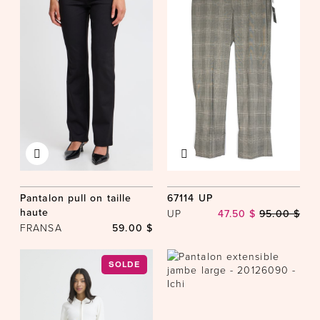
Pantalon pull on taille
67114 UP
haute
UP
47.50 $
95.00 $
FRANSA
59.00 $
SOLDE