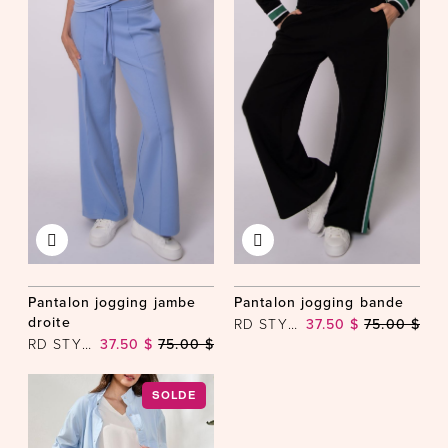
Pantalon jogging jambe
Pantalon jogging bande
droite
RD STYLE
37.50 $
75.00 $
RD STYLE
37.50 $
75.00 $
SOLDE