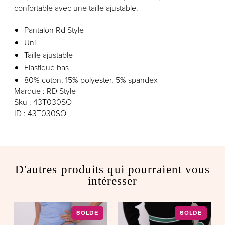
confortable avec une taille ajustable.
Pantalon Rd Style
Uni
Taille ajustable
Elastique bas
80% coton, 15% polyester, 5% spandex
Marque : RD Style
Sku : 43T030SO
ID : 43T030SO
D'autres produits qui pourraient vous
intéresser
SOLDE
SOLDE