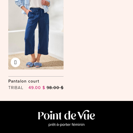
Pantalon court
TRIBAL
49.00 $
98.00 $