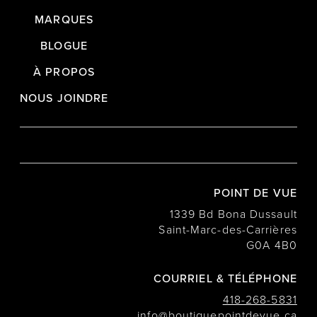
MARQUES
BLOGUE
À PROPOS
NOUS JOINDRE
POINT DE VUE
1339 Bd Bona Dussault
Saint-Marc-des-Carrières
G0A 4B0
COURRIEL & TÉLÉPHONE
418-268-5831
info@boutiquepointdevue.ca