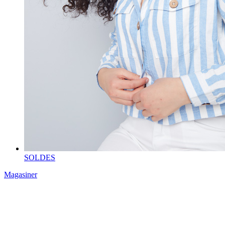
SOLDES
Magasiner