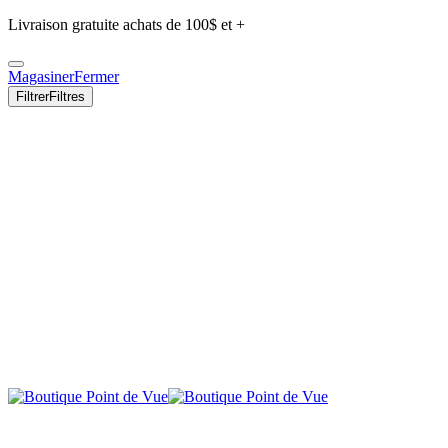
Livraison gratuite achats de 100$ et +
Magasiner
Fermer
Filtrer
Filtres