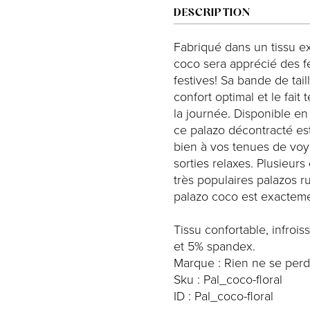
DESCRIPTION
Fabriqué dans un tissu ext
coco sera apprécié des fe
festives! Sa bande de tail
confort optimal et le fait
la journée. Disponible en 
ce palazo décontracté est 
bien à vos tenues de voya
sorties relaxes. Plusieur
très populaires palazos r
palazo coco est exacteme
Tissu confortable, infroi
et 5% spandex.
Marque : Rien ne se perd
Sku : Pal_coco-floral
ID : Pal_coco-floral