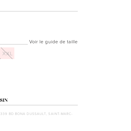
Voir le guide de taille
XXL
SIN
1339 BD BONA DUSSAULT, SAINT-MARC-