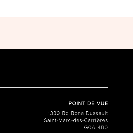
POINT DE VUE
1339 Bd Bona Dussault
Saint-Marc-des-Carrières
G0A 4B0