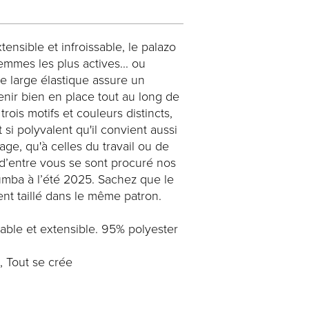
ensible et infroissable, le palazo
mmes les plus actives... ou
le large élastique assure un
 tenir bien en place tout au long de
trois motifs et couleurs distincts,
si polyvalent qu'il convient aussi
ge, qu'à celles du travail ou de
s d’entre vous se sont procuré nos
umba à l’été 2025. Sachez que le
nt taillé dans le même patron.
ssable et extensible. 95% polyester
, Tout se crée