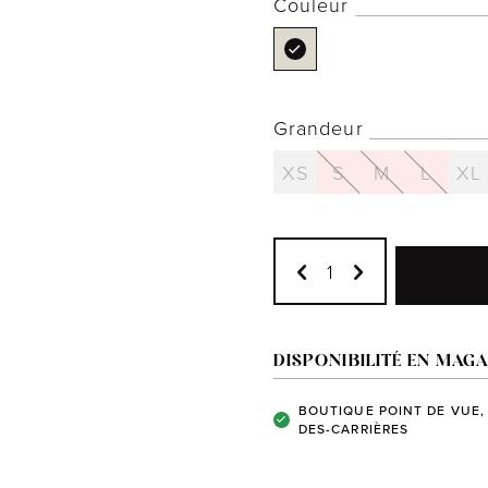
Couleur
Grandeur
XS
S
M
L
XL
DISPONIBILITÉ EN MAGA
BOUTIQUE POINT DE VUE,
DES-CARRIÈRES