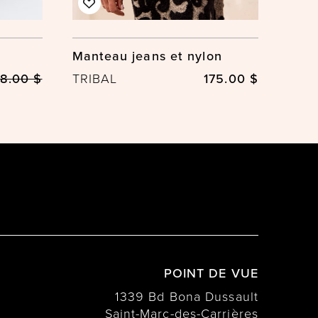
Manteau jeans et nylon
08.00 $
TRIBAL
175.00 $
POINT DE VUE
1339 Bd Bona Dussault
Saint-Marc-des-Carrières