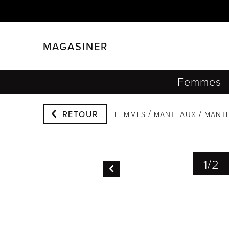
MAGASINER
FERMER
FILTRER
Femmes
RETOUR
FEMMES
MANTEAUX
MANTE
1
/
2