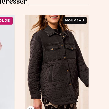
ntéresser
OLDE
NOUVEAU