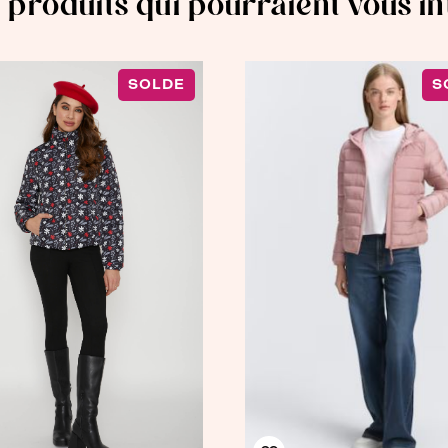
 produits qui pourraient vous i
SOLDE
S