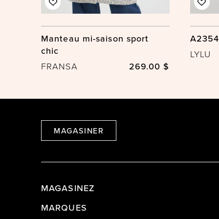
Manteau mi-saison sport
A2354
chic
LYLU
FRANSA
269.00 $
MAGASINER
MAGASINEZ
MARQUES