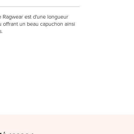
 Ragwear est d'une longueur
u offrant un beau capuchon ainsi
s.