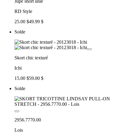
Jupe short unie
RD Style
25.00 $
49.99 $
Solde
Skort chic texturé
Ichi
15.00 $
59.00 $
Solde
2956.7770.00
Lois