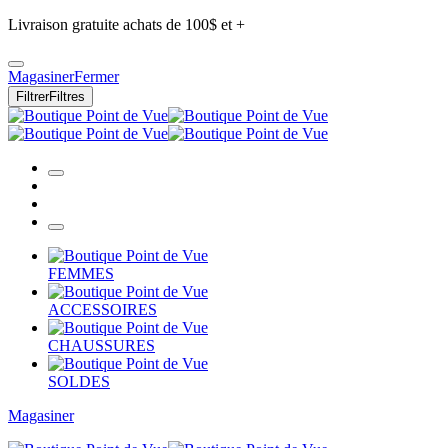
Livraison gratuite achats de 100$ et +
Magasiner
Fermer
Filtrer
Filtres
FEMMES
ACCESSOIRES
CHAUSSURES
SOLDES
Magasiner