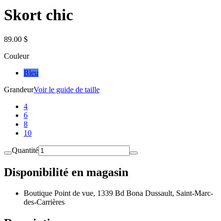
Skort chic
89.00 $
Couleur
Bleu
Grandeur
Voir le guide de taille
4
6
8
10
Quantité
Disponibilité en magasin
Boutique Point de vue, 1339 Bd Bona Dussault, Saint-Marc-
des-Carrières