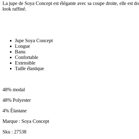
La jupe de Soya Concept est élégante avec sa coupe droite, elle est do
look raffiné.
Jupe Soya Concept
Longue
Banu
Confortable
Extensible
Taille élastique
48% modal
48% Polyester
4% Élastane
Marque : Soya Concept
Sku : 27538