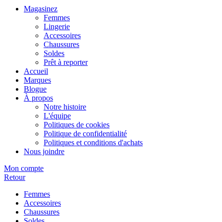
Magasinez
Femmes
Lingerie
Accessoires
Chaussures
Soldes
Prêt à reporter
Accueil
Marques
Blogue
À propos
Notre histoire
L'équipe
Politiques de cookies
Politique de confidentialité
Politiques et conditions d'achats
Nous joindre
Mon compte
Retour
Femmes
Accessoires
Chaussures
Soldes