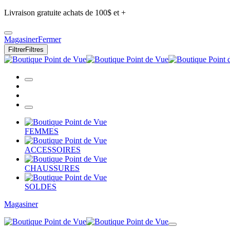
Livraison gratuite achats de 100$ et +
Magasiner
Fermer
Filtrer
Filtres
FEMMES
ACCESSOIRES
CHAUSSURES
SOLDES
Magasiner