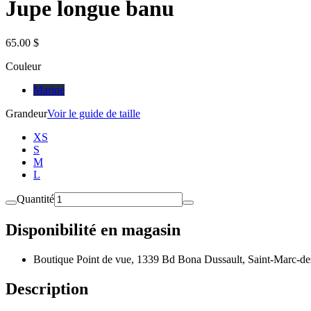
Jupe longue banu
65.00 $
Couleur
Marine
Grandeur
Voir le guide de taille
XS
S
M
L
Quantité
Disponibilité en magasin
Boutique Point de vue, 1339 Bd Bona Dussault, Saint-Marc-de
Description