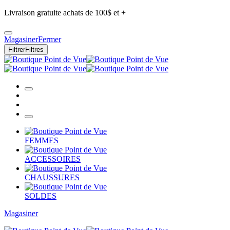
Livraison gratuite achats de 100$ et +
Magasiner
Fermer
Filtrer
Filtres
FEMMES
ACCESSOIRES
CHAUSSURES
SOLDES
Magasiner