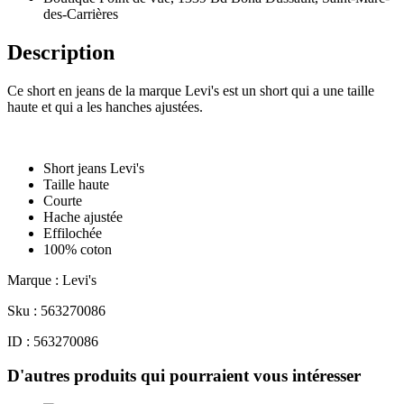
des-Carrières
Description
Ce short en jeans de la marque Levi's est un short qui a une taille
haute et qui a les hanches ajustées.
Short jeans Levi's
Taille haute
Courte
Hache ajustée
Effilochée
100% coton
Marque : Levi's
Sku : 563270086
ID : 563270086
D'autres produits qui pourraient vous intéresser