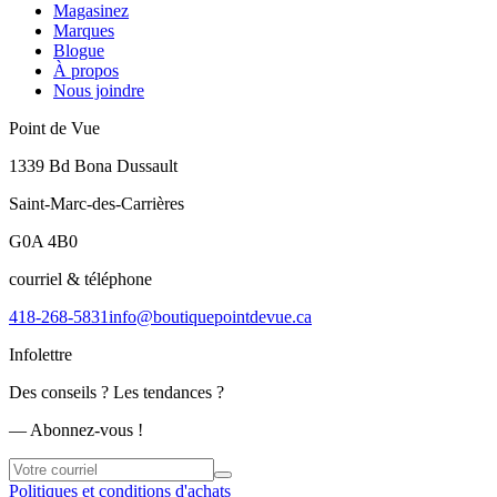
Magasinez
Marques
Blogue
À propos
Nous joindre
Point de Vue
1339 Bd Bona Dussault
Saint-Marc-des-Carrières
G0A 4B0
courriel & téléphone
418-268-5831
info@boutiquepointdevue.ca
Infolettre
Des conseils ? Les tendances ?
― Abonnez-vous !
Politiques et conditions d'achats