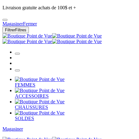
Livraison gratuite achats de 100$ et +
Magasiner
Fermer
Filtrer
Filtres
FEMMES
ACCESSOIRES
CHAUSSURES
SOLDES
Magasiner