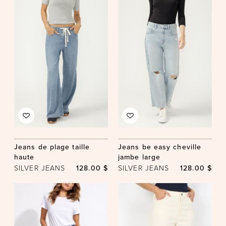
Jeans de plage taille
Jeans be easy cheville
haute
jambe large
SILVER JEANS
128.00 $
SILVER JEANS
128.00 $