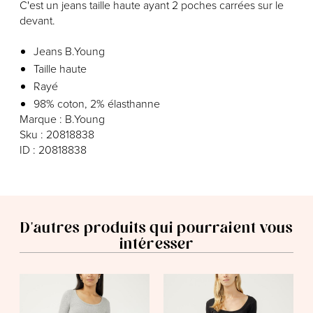
C'est un jeans taille haute ayant 2 poches carrées sur le
devant.
Jeans B.Young
Taille haute
Rayé
98% coton, 2% élasthanne
Marque : B.Young
Sku : 20818838
ID : 20818838
D'autres produits qui pourraient vous
intéresser