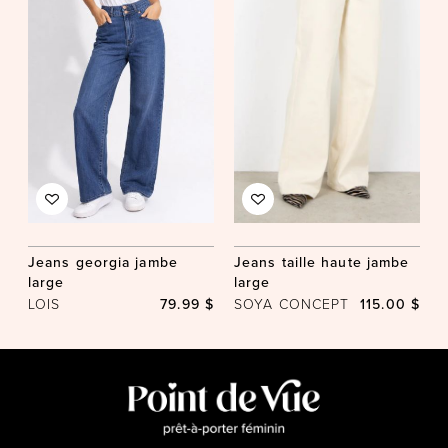
Jeans georgia jambe
Jeans taille haute jambe
large
large
LOIS
79.99 $
SOYA CONCEPT
115.00 $