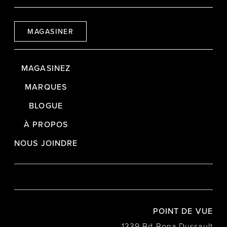
MAGASINER
MAGASINEZ
MARQUES
BLOGUE
À PROPOS
NOUS JOINDRE
POINT DE VUE
1339 Bd Bona Dussault