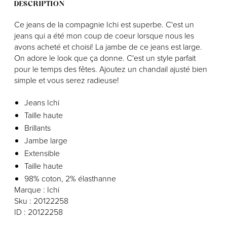
DESCRIPTION
Ce jeans de la compagnie Ichi est superbe. C'est un
jeans qui a été mon coup de coeur lorsque nous les
avons acheté et choisi! La jambe de ce jeans est large.
On adore le look que ça donne. C'est un style parfait
pour le temps des fêtes. Ajoutez un chandail ajusté bien
simple et vous serez radieuse!
Jeans Ichi
Taille haute
Brillants
Jambe large
Extensible
Taille haute
98% coton, 2% élasthanne
Marque : Ichi
Sku : 20122258
ID : 20122258