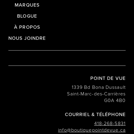
MARQUES
BLOGUE
À PROPOS
NOUS JOINDRE
POINT DE VUE
1339 Bd Bona Dussault
Saint-Marc-des-Carrières
G0A 4B0
COURRIEL & TÉLÉPHONE
418-268-5831
info@boutiquepointdevue.ca