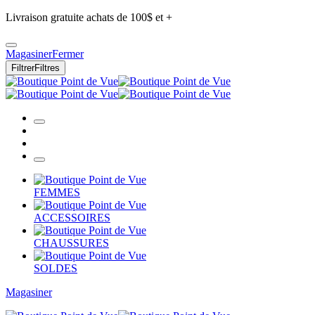
Livraison gratuite achats de 100$ et +
Magasiner
Fermer
Filtrer
Filtres
FEMMES
ACCESSOIRES
CHAUSSURES
SOLDES
Magasiner