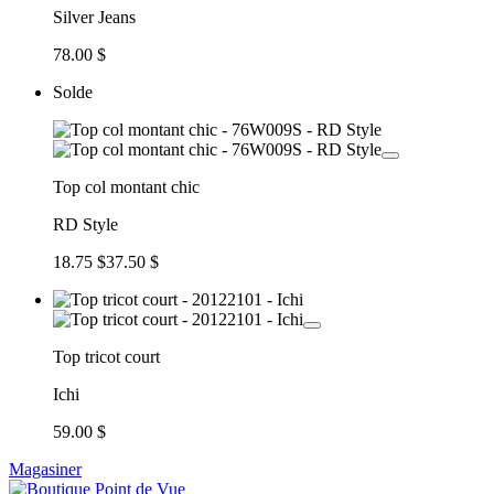
Silver Jeans
78.00 $
Solde
Top col montant chic
RD Style
18.75 $
37.50 $
Top tricot court
Ichi
59.00 $
Magasiner