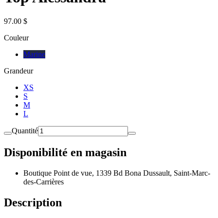
97.00 $
Couleur
Marine
Grandeur
XS
S
M
L
Quantité
Disponibilité en magasin
Boutique Point de vue, 1339 Bd Bona Dussault, Saint-Marc-
des-Carrières
Description