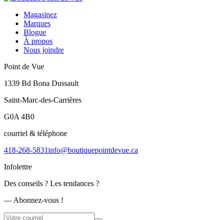
Magasinez
Marques
Blogue
À propos
Nous joindre
Point de Vue
1339 Bd Bona Dussault
Saint-Marc-des-Carrières
G0A 4B0
courriel & téléphone
418-268-5831
info@boutiquepointdevue.ca
Infolettre
Des conseils ? Les tendances ?
― Abonnez-vous !