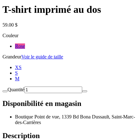
T-shirt imprimé au dos
59.00 $
Couleur
Rose
Grandeur
Voir le guide de taille
XS
S
M
Quantité
Disponibilité en magasin
Boutique Point de vue, 1339 Bd Bona Dussault, Saint-Marc-
des-Carrières
Description