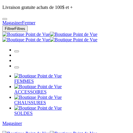
Livraison gratuite achats de 100$ et +
Magasiner
Fermer
Filtrer
Filtres
FEMMES
ACCESSOIRES
CHAUSSURES
SOLDES
Magasiner