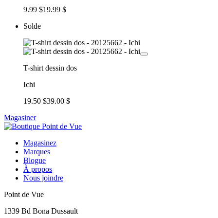
9.99 $
19.99 $
Solde
T-shirt dessin dos
Ichi
19.50 $
39.00 $
Magasiner
Magasinez
Marques
Blogue
À propos
Nous joindre
Point de Vue
1339 Bd Bona Dussault