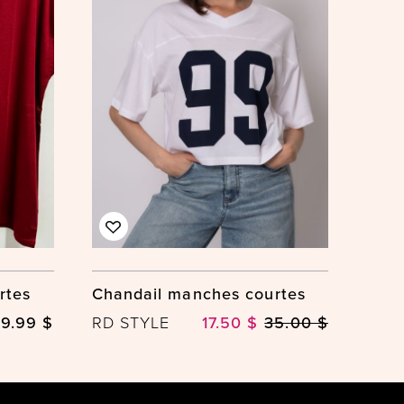
rtes
Chandail manches courtes
9.99 $
RD STYLE
17.50 $
35.00 $