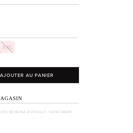
XXL
AJOUTER AU PANIER
MAGASIN
1339 BD BONA DUSSAULT, SAINT-MARC-