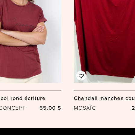
 col rond écriture
Chandail manches cou
 CONCEPT
55.00 $
MOSAÏC
2