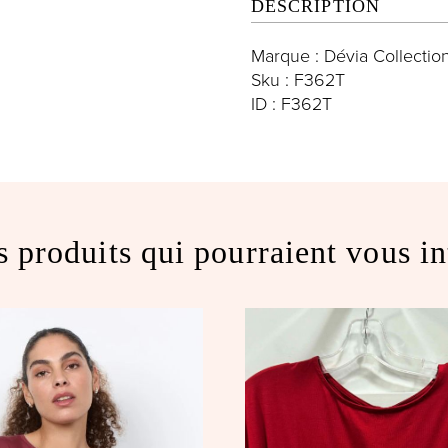
DESCRIPTION
Marque : Dévia Collectio
Sku : F362T
ID : F362T
s produits qui pourraient vous in