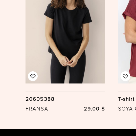
20605388
T-shirt
FRANSA
29.00 $
SOYA