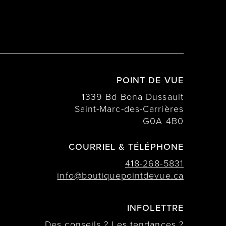
POINT DE VUE
1339 Bd Bona Dussault
Saint-Marc-des-Carrières
G0A 4B0
COURRIEL & TÉLÉPHONE
418-268-5831
info@boutiquepointdevue.ca
INFOLETTRE
Des conseils ? Les tendances ?