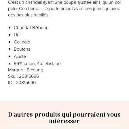
C'est un chandail ayant une coupe ajustée ainsi qu'un col
polo. Ce chandail se porte autant avec des jeans qu'avec
des bas plus habillés.
Chandail B.Young
Uni
Col polo
Boutons
Ajusté
96% coton, 4% elastane
Marque : B.Young
Sku : 20815696
ID : 20815696
D'autres produits qui pourraient vous
intéresser