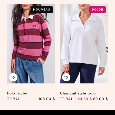
NOUVEAU
SOLDE
Polo rugby
Chandail style polo
TRIBAL
108.00 $
TRIBAL
44.50 $
89.00 $