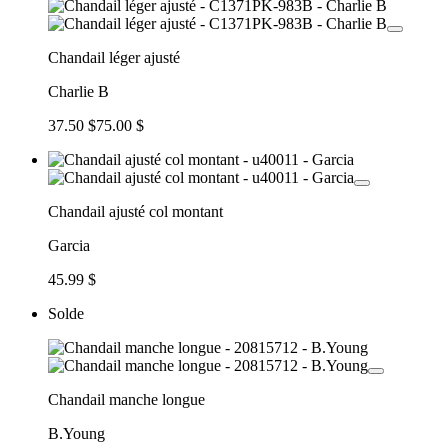
Chandail léger ajusté
Charlie B
37.50 $
75.00 $
Chandail ajusté col montant
Garcia
45.99 $
Solde
Chandail manche longue
B.Young