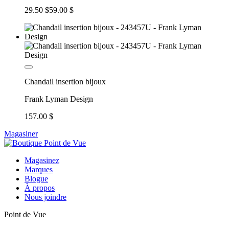
29.50 $
59.00 $
Chandail insertion bijoux
Frank Lyman Design
157.00 $
Magasiner
Magasinez
Marques
Blogue
À propos
Nous joindre
Point de Vue