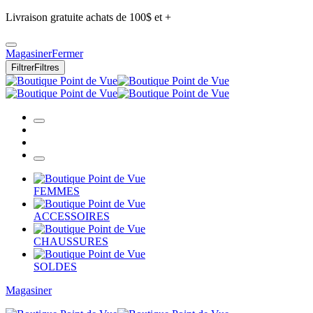
Livraison gratuite achats de 100$ et +
Magasiner
Fermer
Filtrer
Filtres
FEMMES
ACCESSOIRES
CHAUSSURES
SOLDES
Magasiner