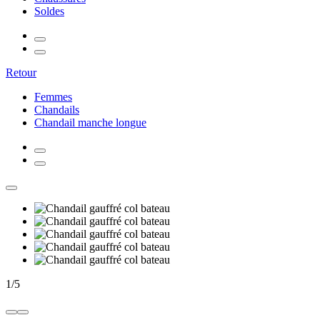
Soldes
Retour
Femmes
Chandails
Chandail manche longue
1
/
5