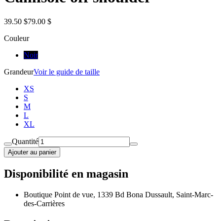
39.50 $
79.00 $
Couleur
Noir
Grandeur
Voir le guide de taille
XS
S
M
L
XL
Quantité
Ajouter au panier
Disponibilité en magasin
Boutique Point de vue, 1339 Bd Bona Dussault, Saint-Marc-
des-Carrières