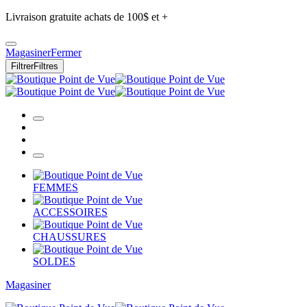
Livraison gratuite achats de 100$ et +
Magasiner
Fermer
Filtrer
Filtres
FEMMES
ACCESSOIRES
CHAUSSURES
SOLDES
Magasiner