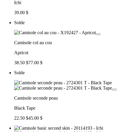
Ichi
39.00 $
Solde
Camisole col au cou
Apricot
38.50 $
77.00 $
Solde
Camisole seconde peau
Black Tape
22.50 $
45.00 $